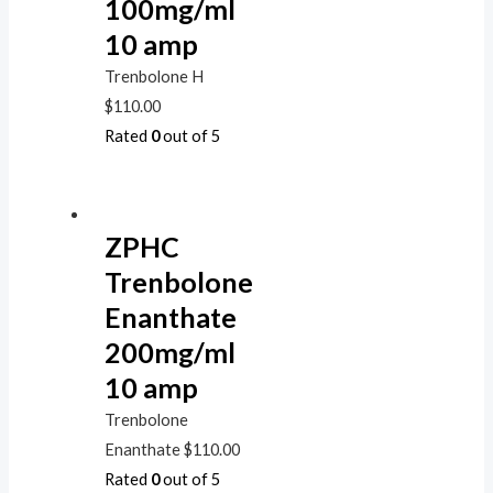
100mg/ml
10 amp
Trenbolone H
$
110.00
Rated
0
out of 5
ZPHC
Trenbolone
Enanthate
200mg/ml
10 amp
Trenbolone
Enanthate
$
110.00
Rated
0
out of 5